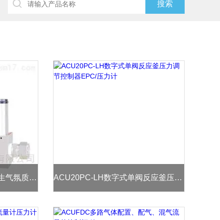
ACU10FDR-LHRX气体发生气氛质量流量控制器及流量计
ACU20PC-LH数字式单阀反应釜压力调节控制器EPC/压力计