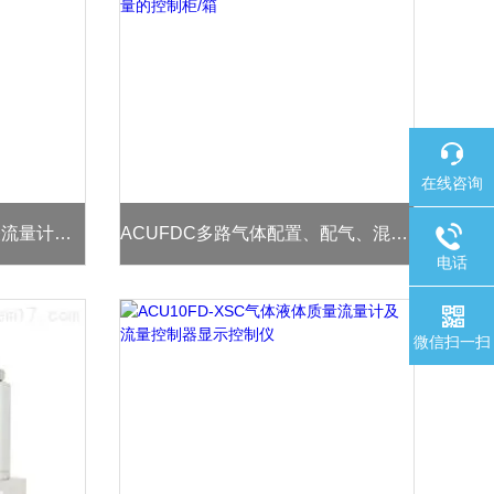
在线咨询
ACU DB9-RS485仪器仪表流量计压力计等串口多点式集线盒
ACUFDC多路气体配置、配气、混气流量的控制柜/箱
电话
微信扫一扫