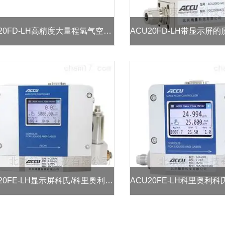
ACU20FD-LH高精度大量程氢气空气质量流量计控制器MFC
ACU20FE-LH显示屏科氏/科里奥利质量流量控制器/流量计