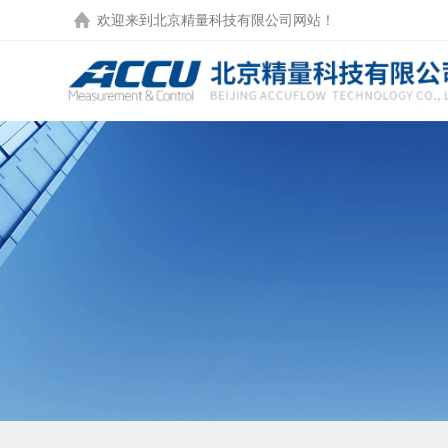
欢迎来到北京精量科技有限公司网站！