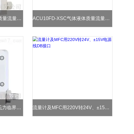
ACU20FD-LH带显示屏的质量流量控制器MFC及流量计MFM
ACU10FD-XSC气体液体质量流量计及流量控制器显示控制仪
ACU20FE-LH科里奥利科氏力临界流体质量流量计及控制器
流量计及MFC用220V转24V、±15V电源线DB接口