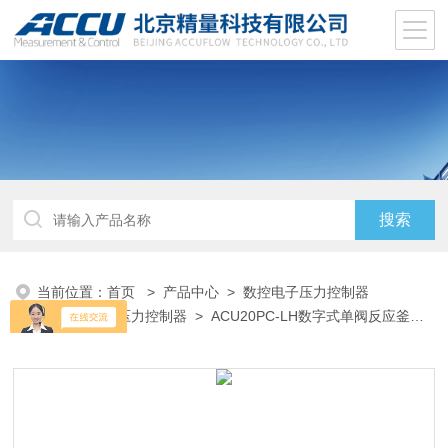
当前位置：
首页
>
产品中心
>
数控电子压力控制器
EPC
>
单阀压力控制器
> ACU20PC-LH数字式单阀反应釜压
力调节控制器EPC/压力计