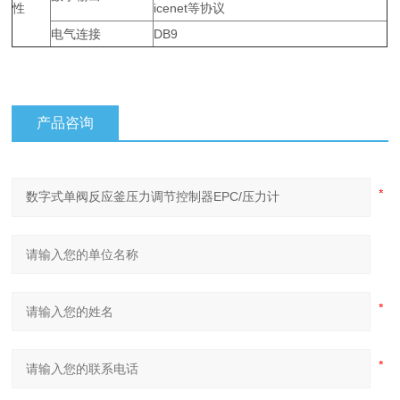
性
icenet等协议
电气连接
DB9
产品咨询