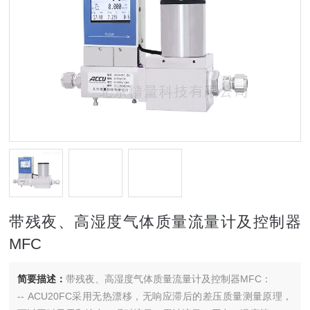
带残夜、高湿度气体质量流量计及控制器
MFC
简要描述：
带残夜、高湿度气体质量流量计及控制器MFC：
-- ACU20FC采用无热漂移，无响应滞后的差压质量测量原理，