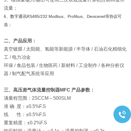
流量；
6、数字通讯RS485/232 Modbus、Profibus、Devicenet等协议可
选；
二、产品应用：
真空镀膜 / 太阳能、氢能等新能源 / 半导体 / 石油石化精细化
工 / 电力冶金
环保 / 食品包装 / 生物医药 / 新材料 / 工业制
作 / 各种分析仪
器 / 制气配气系统等应用
三、
高压差气体流量控制器MFC
产品参数：
满量程范围：2SCCM～500SLM
准 确 度：±0.5%F.S
线 性：±0.5%F.S
重复精度：±0.2%F.S
响应时间：流量计：＜0.1s ；流量控制器：<0.2s