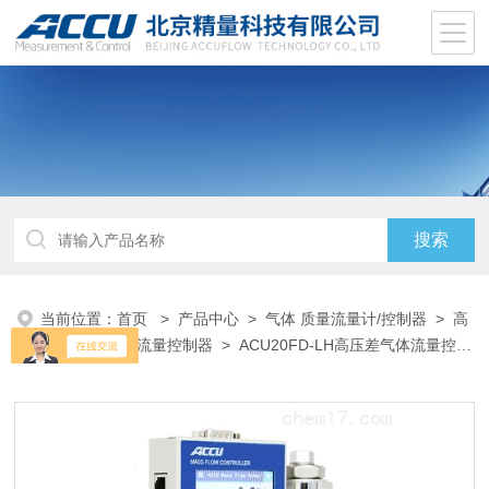
当前位置：
首页
>
产品中心
>
气体 质量流量计/控制器
>
高
压质量流量计/流量控制器
> ACU20FD-LH高压差气体流量控制
器MFC