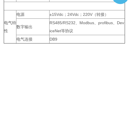
电源
±15
Vdc
；24Vdc；220V（转接）
电气特
RS485/RS232、Modbus、profibus、Dev
数字输出
性
iceNet等协议
电气连接
DB9