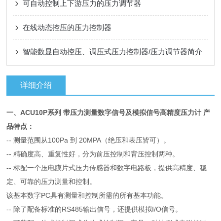
可自动控制上下游压力的压力调节器
在线动态控压的压力控制器
智能数显自动控压、调压式压力控制器/压力调节器简介
详细介绍
一、ACU10P系列
带压力测量数字信号及模拟信号高精度压力计
产
品特点：
-- 测量范围从100Pa 到 20MPA（绝压和表压皆可）。
--
精确度高、重复性好，分为前压控制和背压控制两种。
--
标配一个压电膜片式压力传感器和数字电路板，提供高精度、稳
定、可靠的压力测量和控制。
该基本数字PC具有测量和控制所需的所有基本功能。
--
除了配备标准的RS485输出信号，还提供模拟I/O信号。