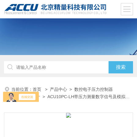
当前位置：
首页
>
产品中心
>
数控电子压力控制器
EPC
>
压力计
> ACU10PC-LH带压力测量数字信号及模拟信
号高精度压力计