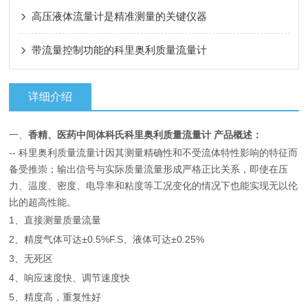
高压液体流量计是精准测量的关键仪器
带流量控制功能的科里奥利质量流量计
详细介绍
一、
香精、医药中间体科氏科里奥利质量流量计
产品概述：
-- 科里奥利质量流量计因其测量精确性和不受流体特性影响的特征而
备受推崇；输出信号与实际质量流量形成严格正比关系，即使在压
力、温度、密度、电导率和粘度等工况变化的情况下也能实现无以伦
比的超高性能。
1、直接测量质量流量
2、精度气体可达±0.5%F.S、液体可达±0.25%
3、无死区
4、响应速度快、调节速度快
5、精度高，重复性好