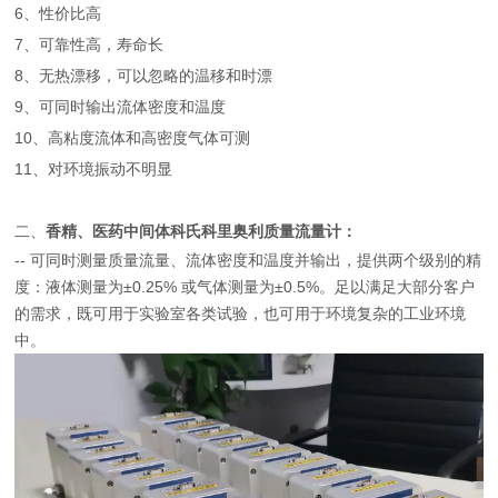
6、性价比高
7、可靠性高，寿命长
8、无热漂移，可以忽略的温移和时漂
9、可同时输出流体密度和温度
10、高粘度流体和高密度气体可测
11、对环境振动不明显
二、
香精、医药中间体科氏科里奥利质量流量计
：
-- 可同时测量质量流量、流体密度和温度并输出，提供两个级别的精
度：液体测量为±0.25% 或气体测量为±0.5%。足以满足大部分客户
的需求，既可用于实验室各类试验，也可用于环境复杂的工业环境
中。