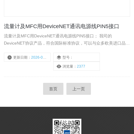
流量计及MFC用DeviceNET通讯电源线PIN5接口
流量计及MFC用DeviceNET通讯电源线PIN5接口； 我司的
DeviceNET协议产品，符合国际标准协议，可以与众多欧美进口品牌
的流量计，流量控制器，以及压力控制器等仪表的DeviceNET协议匹
配，可与上位机等通讯系统流畅通讯。
更新日期：
2026-05-20
型号：
浏览量：
2377
首页
上一页