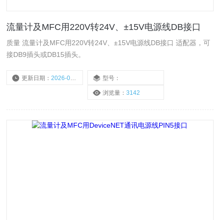
流量计及MFC用220V转24V、±15V电源线DB接口
质量 流量计及MFC用220V转24V、±15V电源线DB接口 适配器，可
接DB9插头或DB15插头。
更新日期：
2026-05-20
型号：
浏览量：
3142