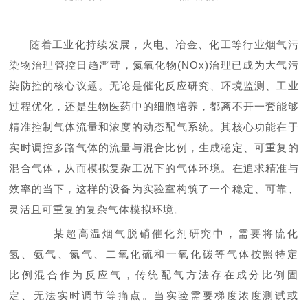
随着工业化持续发展，火电、冶金、化工等行业烟气污
染物治理管控日趋严苛，氮氧化物(NOx)治理已成为大气污
染防控的核心议题。无论是催化反应研究、环境监测、工业
过程优化，还是生物医药中的细胞培养，都离不开一套能够
精准控制气体流量和浓度的动态配气系统。其核心功能在于
实时调控多路气体的流量与混合比例，生成稳定、可重复的
混合气体，从而模拟复杂工况下的气体环境。在追求精准与
效率的当下，这样的设备为实验室构筑了一个稳定、可靠、
灵活且可重复的复杂气体模拟环境。
某超高温烟气脱硝催化剂研究中，需要将硫化
氢、氨气、氮气、二氧化硫和一氧化碳等气体按照特定
比例混合作为反应气，传统配气方法存在成分比例固
定、无法实时调节等痛点。当实验需要梯度浓度测试或