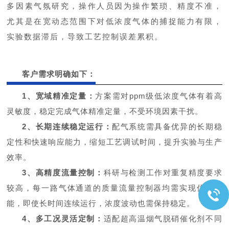
多因素气氛研究，操作人员因为操作繁琐、精度不准，
尤其是在宽动态范围下对低浓度气体的捕捉能力有限，
实验数据滞后，导致工艺控制误差累积。
客户需求明确如下：
1、宽域精准定量：
方案需对ppm级低浓度气体有着高
灵敏度，稳定完成气体精准定量，不受环境因素干扰。
2、长期连续稳定运行：
配气系统需具备优异的长期稳
定性和快速响应能力，缩短工艺调试时间，提升实验与生产
效率。
3、高精度流量控制：
科研与检测工作对重复精度要求
较高，每一路气体通道的质量流量控制器均需实现优异性
能，即使长时间连续运行，浓度波动也需保持稳定。
4、多工况灵活定制：
适配超高温烟气脱硝催化剂不同