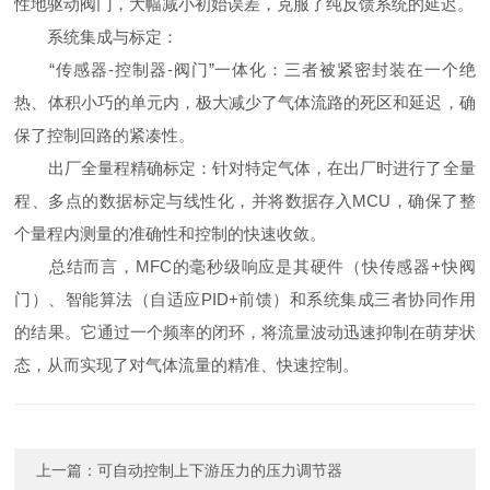
性地驱动阀门，大幅减小初始误差，克服了纯反馈系统的延迟。
系统集成与标定：
“传感器-控制器-阀门”一体化：三者被紧密封装在一个绝
热、体积小巧的单元内，极大减少了气体流路的死区和延迟，确
保了控制回路的紧凑性。
出厂全量程精确标定：针对特定气体，在出厂时进行了全量
程、多点的数据标定与线性化，并将数据存入MCU，确保了整
个量程内测量的准确性和控制的快速收敛。
总结而言，MFC的毫秒级响应是其硬件（快传感器+快阀
门）、智能算法（自适应PID+前馈）和系统集成三者协同作用
的结果。它通过一个频率的闭环，将流量波动迅速抑制在萌芽状
态，从而实现了对气体流量的精准、快速控制。
上一篇：
可自动控制上下游压力的压力调节器