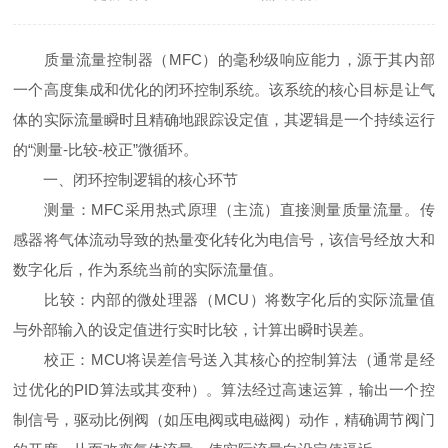
质量流量控制器（MFC）的毫秒级响应能力，源于其内部
一个高度集成和优化的闭环控制系统。该系统的核心目标是让气
体的实际流量瞬时且精确地跟踪设定值，其逻辑是一个持续运行
的“测量-比较-校正”微循环。
一、闭环控制逻辑的核心环节
测量：MFC采用热式原理（主流）直接测量质量流量。传
感器将气体流动导致的热量变化转化为电信号，该信号经放大和
数字化后，作为系统当前的实际流量值。
比较：内部的微处理器（MCU）将数字化后的实际流量值
与外部输入的设定值进行实时比较，计算出瞬时误差。
校正：MCU将误差信号送入其核心的控制算法（通常是经
过优化的PID算法或其变种）。算法经过高速运算，输出一个控
制信号，驱动比例阀（如压电阀或电磁阀）动作，精确调节阀门