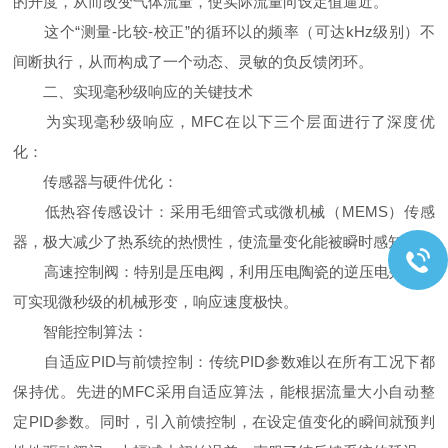
的开度，从而改变气体流量，使实际流量向设定值逼近。
这个“测量-比较-校正”的循环以的频率（可达kHz级别）不
间断执行，从而构成了一个动态、灵敏的负反馈闭环。
二、实现毫秒级响应的关键技术
为实现毫秒级响应，MFC在以下三个层面进行了深度优
化：
传感器与硬件优化：
低热容传感设计：采用毛细管式或微机械（MEMS）传感
器，极大减少了热系统的热惯性，使流量变化能被瞬时感知。
高速控制阀：特别是压电阀，利用压电陶瓷的逆压电效应，
可实现微秒级的机械形变，响应速度极快。
智能控制算法：
自适应PID与前馈控制：传统PID参数难以在所有工况下都
保持优。先进的MFC采用自适应算法，能根据流量大小自动整
定PID参数。同时，引入前馈控制，在设定值变化的瞬间就预判